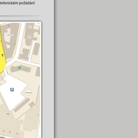
elefonickém požádání