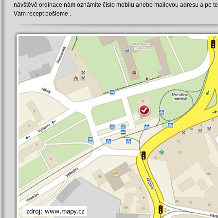
návštěvě ordinace nám oznámíte číslo mobilu anebo mailovou adresu a po t
Vám recept pošleme .